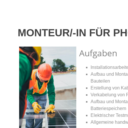
MONTEUR/-IN FÜR P
Aufgaben
Installationsarbei
Aufbau und Montag
Bauteilen
Erstellung von K
Verkabelung von 
Aufbau und Monta
Batteriespeichern
Elektrischer Test
Allgemeine handwe