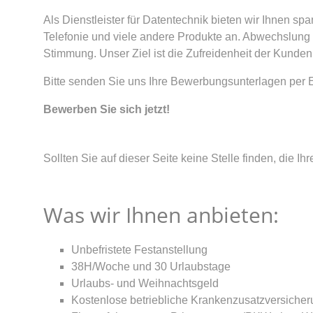
Als Dienstleister für Datentechnik bieten wir Ihnen 
Telefonie und viele andere Produkte an. Abwechslung i
Stimmung. Unser Ziel ist die Zufreidenheit der Kunde
Bitte senden Sie uns Ihre Bewerbungsunterlagen per E-
Bewerben Sie sich jetzt!
Sollten Sie auf dieser Seite keine Stelle finden, die Ih
Was wir Ihnen anbieten:
Unbefristete Festanstellung
38H/Woche und 30 Urlaubstage
Urlaubs- und Weihnachtsgeld
Kostenlose betriebliche Krankenzusatzversiche