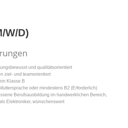
/W/D)
rungen
ungsbewusst und qualitätsorientiert
n ziel- und teamorientiert
ein Klasse B
Muttersprache oder mindestens B2 (Erforderlich)
ssene Berufsausbildung im handwerklichen Bereich,
als Elektroniker, wünschenswert