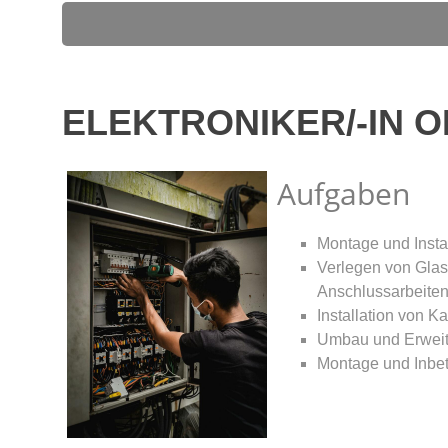
ELEKTRONIKER/-IN O
Aufgaben
Montage und Instal
Verlegen von Glas
Anschlussarbeite
Installation von 
Umbau und Erweit
Montage und Inbe