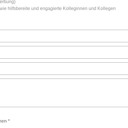
erbung)
owie hilfsbereite und engagierte Kolleginnen und Kollegen
en *