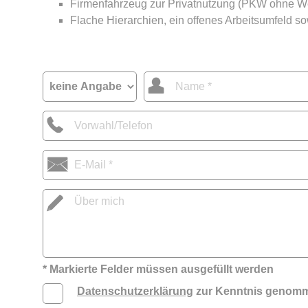
Firmenfahrzeug zur Privatnutzung (PKW ohne W
Flache Hierarchien, ein offenes Arbeitsumfeld s
* Markierte Felder müssen ausgefüllt werden
Datenschutzerklärung
zur Kenntnis genomm