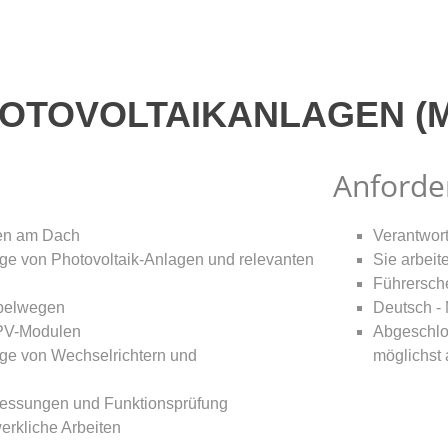
HOTOVOLTAIKANLAGEN (M
Anforde
ten am Dach
Verantwort
e von Photovoltaik-Anlagen und relevanten
Sie arbeite
Führersch
abelwegen
Deutsch - 
PV-Modulen
Abgeschlo
ge von Wechselrichtern und
möglichst 
messungen und Funktionsprüfung
rkliche Arbeiten