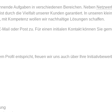
spannende Aufgaben in verschiedenen Bereichen. Neben
Netzwer
st durch die Vielfalt unserer Kunden garantiert. In unseren kle
n, mit Kompetenz wollen wir nachhaltige Lösungen schaffen.
Mail oder Post zu. Für einen initialen Kontakt können Sie ger
rem Profil entspricht, freuen wir uns auch über Ihre Initiativbewe
rung