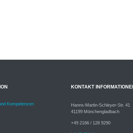
ION
KONTAKT INFORMATIONE
und Kompetenzen
Hanns-Martin-Schleyer-Str. 41
41199 Mönchengladbach
+49 2166 / 128 9290