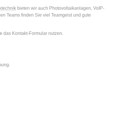
ktechnik
bieten wir auch Photovoltaikanlagen, VoIP-
inen Teams finden Sie viel Teamgeist und gute
ne das Kontakt-Formular nutzen.
rbung.