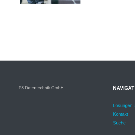
P3 Datentechnik GmbH
NAVIGAT
Lösungen 
Kontakt
Suche