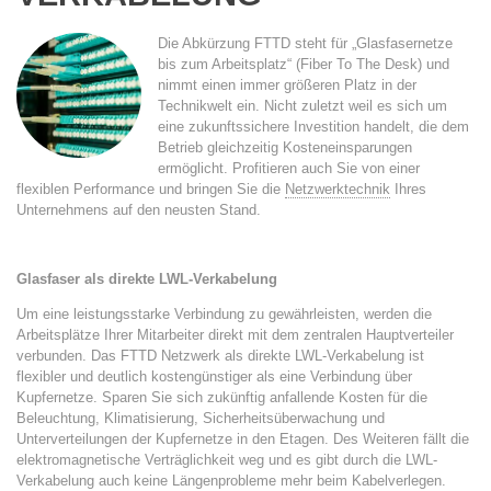
Die Abkürzung FTTD steht für „Glasfasernetze
bis zum Arbeitsplatz“ (Fiber To The Desk) und
nimmt einen immer größeren Platz in der
Technikwelt ein. Nicht zuletzt weil es sich um
eine zukunftssichere Investition handelt, die dem
Betrieb gleichzeitig Kosteneinsparungen
ermöglicht. Profitieren auch Sie von einer
flexiblen Performance und bringen Sie die
Netzwerktechnik
Ihres
Unternehmens auf den neusten Stand.
Glasfaser als direkte LWL-Verkabelung
Um eine leistungsstarke Verbindung zu gewährleisten, werden die
Arbeitsplätze Ihrer Mitarbeiter direkt mit dem zentralen Hauptverteiler
verbunden. Das FTTD Netzwerk als direkte LWL-Verkabelung ist
flexibler und deutlich kostengünstiger als eine Verbindung über
Kupfernetze. Sparen Sie sich zukünftig anfallende Kosten für die
Beleuchtung, Klimatisierung, Sicherheitsüberwachung und
Unterverteilungen der Kupfernetze in den Etagen. Des Weiteren fällt die
elektromagnetische Verträglichkeit weg und es gibt durch die LWL-
Verkabelung auch keine Längenprobleme mehr beim Kabelverlegen.